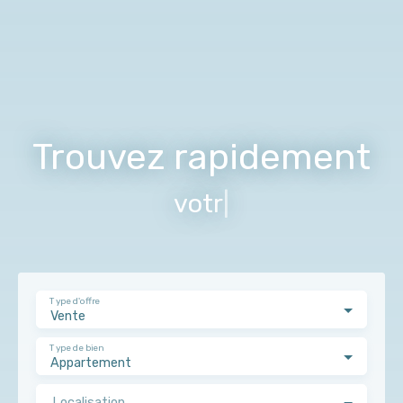
Trouvez rapidement
votre terrain
|
Type d'offre
Vente
Type de bien
Appartement
Localisation