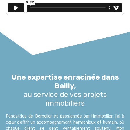
Une expertise enracinée dans
Bailly,
au service de vos projets
immobiliers
Fondatrice de Bemelior et passionnée par l’immobilier, j’ai à
cœur d’offrir un accompagnement harmonieux et humain, où
chaque client se sent véritablement soutenu. Mon