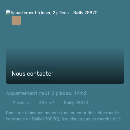
Nous contacter
Appartement neuf, 2 pièces, 49m2
2
pièces
48.7
m²
Bailly 78870
Dans une résidence neuve située au cœur de la charmante
commune de Bailly (78870), à quelques pas du marché et à
proximité de toutes les commodités (écoles maternelles et