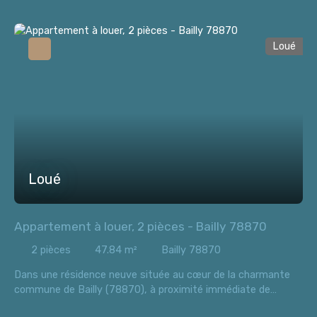
primaires, collège, crèche, super U, Tram... ), nous vous
proposons un appartement neuf de 48,7m2, au 1er étage,
comprenant 2 pièces. Il comprend : Une entrée avec
Loué
placardsUne pièce principale avec cuisine ouverteUne
chambreUne salle de bain avec WCLoyer mensuel : 878,87 €
charges comprises
Loué
Appartement à louer, 2 pièces - Bailly 78870
2
pièces
47.84
m²
Bailly 78870
Dans une résidence neuve située au cœur de la charmante
commune de Bailly (78870), à proximité immédiate de
toutes les commodités (mairie, parc, boulangerie, pharmacie,