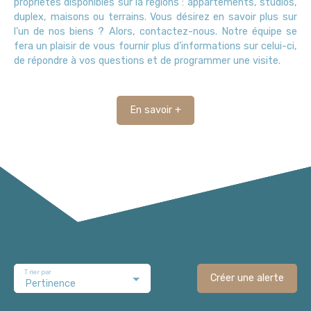
propriétés disponibles sur la régions : appartements, studios,
duplex, maisons ou terrains. Vous désirez en savoir plus sur
l’un de nos biens ? Alors, contactez-nous. Notre équipe se
fera un plaisir de vous fournir plus d’informations sur celui-ci,
de répondre à vos questions et de programmer une visite.
En savoir +
Trier par
Créer une alerte
Pertinence