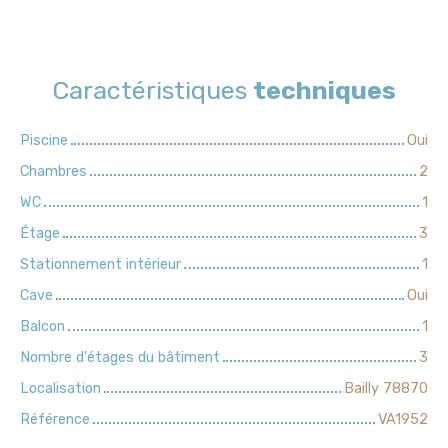
Caractéristiques
techniques
Piscine
Oui
Chambres
2
WC
1
Étage
3
Stationnement intérieur
1
Cave
Oui
Balcon
1
Nombre d'étages du bâtiment
3
Localisation
Bailly 78870
Référence
VA1952