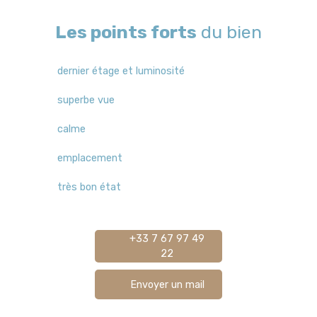
Les points forts
du bien
dernier étage et luminosité
superbe vue
calme
emplacement
très bon état
+33 7 67 97 49
22
Envoyer un mail