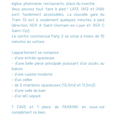
église, pharmacie, restaurants, place du marché…
Vous pouvez tout faire à pied ! L’A13, l’A12 et l’A86
sont facilement accessibles. La nouvelle gare du
Tram 13 est à seulement quelques minutes à pied
(direction RER A Saint-Germain-en-Laye et RER C
Saint-Cyr).
Le centre commercial Parly 2 se situe à moins de 10
minutes en voiture.
L’appartement se compose :
- d’une entrée spacieuse
- d’une belle pièce principale jouissant d’un accès au
balcon
- d’une cuisine moderne
- d’un cellier
- de 2 chambres spacieuses (13,5m2 et 11,5m2)
- d’une salle de bain
- d’un WC séparé
1 CAVE et 1 place de PARKING en sous-sol
complètent ce bien.