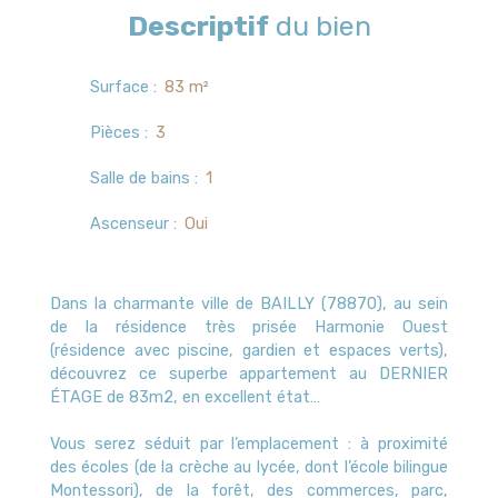
Descriptif
du bien
Surface
:
83
m²
Pièces
:
3
Salle de bains
:
1
Ascenseur
:
Oui
Dans la charmante ville de BAILLY (78870), au sein
de la résidence très prisée Harmonie Ouest
(résidence avec piscine, gardien et espaces verts),
découvrez ce superbe appartement au DERNIER
ÉTAGE de 83m2, en excellent état…
Vous serez séduit par l’emplacement : à proximité
des écoles (de la crèche au lycée, dont l’école bilingue
Montessori), de la forêt, des commerces, parc,