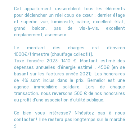
Cet appartement rassemblent tous les éléments
pour déclencher un réel coup de cœur : dernier étage
et superbe vue, luminosité, calme, excellent état,
grand balcon, pas de vis-à-vis, excellent
emplacement, ascenseur…
Le montant des charges est d’environ
1000€/trimestre (chauffage collectif).
Taxe foncière 2023: 1410 €. Montant estimé des
dépenses annuelles d'énergie estimé : 450€ (en se
basant sur les factures année 2021). Les honoraires
de 4% sont inclus dans le prix. Bemelior est une
agence immobilière solidaire. Lors de chaque
transaction, nous reversons 500 € de nos honoraires
au profit d’une association d'utilité publique.
Ce bien vous intéresse? N’hésitez pas à nous
contacter ! Il ne restera pas longtemps sur le marché
;)